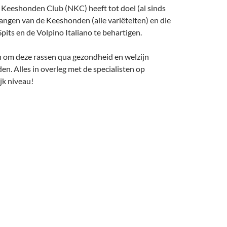
Keeshonden Club (NKC) heeft tot doel (al sinds
angen van de Keeshonden (alle variëteiten) en die
pits en de Volpino Italiano te behartigen.
n om deze rassen qua gezondheid en welzijn
en. Alles in overleg met de specialisten op
k niveau!