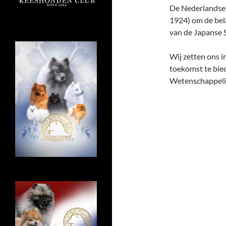
De Nederlandse 
1924) om de bel
van de Japanse S
Wij zetten ons i
toekomst te bied
Wetenschappelij