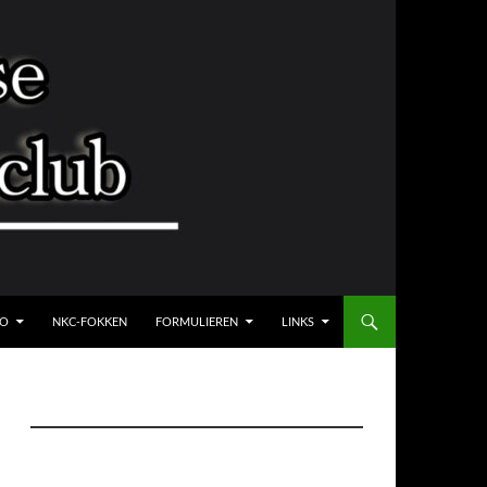
FO
NKC-FOKKEN
FORMULIEREN
LINKS