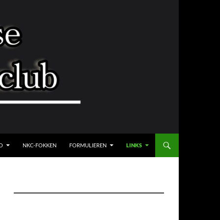
O
NKC-FOKKEN
FORMULIEREN
LINKS