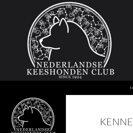
G
Zoeken
Nederlandse Keeshonden Club
C
since 1924
KENNE