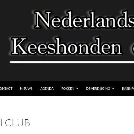
A NAAR DE INHOUD
ONTACT
NIEUWS
AGENDA
FOKKEN
DE VERENIGING
RASINF
LCLUB