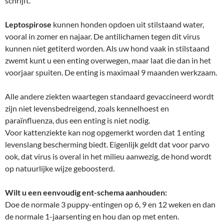
schrijft.
Leptospirose
kunnen honden opdoen uit stilstaand water,
vooral in zomer en najaar. De antilichamen tegen dit virus
kunnen niet getiterd worden. Als uw hond vaak in stilstaand
zwemt kunt u een enting overwegen, maar laat die dan in het
voorjaar spuiten. De enting is maximaal 9 maanden werkzaam.
Alle andere ziekten waartegen standaard gevaccineerd wordt
zijn niet levensbedreigend, zoals kennelhoest en
paraïnfluenza, dus een enting is niet nodig.
Voor kattenziekte kan nog opgemerkt worden dat 1 enting
levenslang bescherming biedt. Eigenlijk geldt dat voor parvo
ook, dat virus is overal in het milieu aanwezig, de hond wordt
op natuurlijke wijze geboosterd.
Wilt u een eenvoudig ent-schema aanhouden:
Doe de normale 3 puppy-entingen op 6, 9 en 12 weken en dan
de normale 1-jaarsenting en hou dan op met enten.