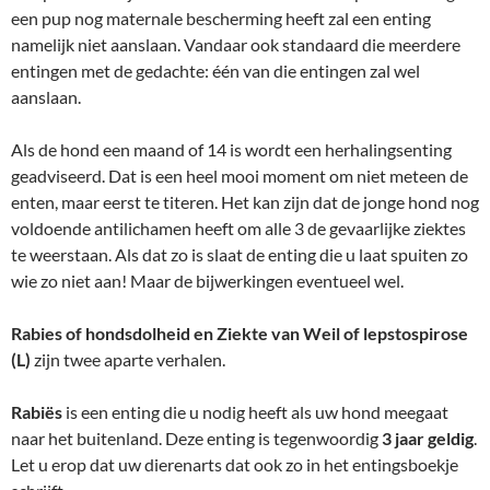
een pup nog maternale bescherming heeft zal een enting
namelijk niet aanslaan. Vandaar ook standaard die meerdere
entingen met de gedachte: één van die entingen zal wel
aanslaan.
Als de hond een maand of 14 is wordt een herhalingsenting
geadviseerd. Dat is een heel mooi moment om niet meteen de
enten, maar eerst te titeren. Het kan zijn dat de jonge hond nog
voldoende antilichamen heeft om alle 3 de gevaarlijke ziektes
te weerstaan. Als dat zo is slaat de enting die u laat spuiten zo
wie zo niet aan! Maar de bijwerkingen eventueel wel.
Rabies of hondsdolheid en Ziekte van Weil of lepstospirose
(L)
zijn twee aparte verhalen.
Rabiës
is een enting die u nodig heeft als uw hond meegaat
naar het buitenland. Deze enting is tegenwoordig
3 jaar geldig
.
Let u erop dat uw dierenarts dat ook zo in het entingsboekje