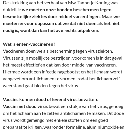
De strekking van het verhaal van Mw. Tannetje Koning was
duidelijk:
we moeten onze honden beschermen tegen
besmettelijke ziektes door middel van entingen. Maar we
moeten ervoor oppassen dat we dat niet doen als het niet
nodig is, want dan kan het averechts uitpakken.
Wat is enten-vaccineren?
Vaccineren doen we als bescherming tegen virusziekten.
Virussen zijn moeilijk te bestrijden, voorkomen is in dat geval
het meest effectief en dat kan door middel van vaccineren.
Hiermee wordt een infectie nagebootst en het lichaam wordt
aangezet om antilichamen te vormen, zodat het lichaam zelf
weerstand gaat bieden tegen het virus.
Vaccins kunnen dood of levend virus bevatten
.
Vaccin met dood virus
bevat een stukje van het virus, genoeg
om het lichaam aan te zetten antilichamen te maken. Dit dode
virus wordt gemengd met enkele stoffen om een goed
preparaat te krijgen, waaronder formaline, aluminiumoxide en