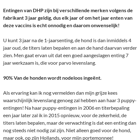
Entingen van DHP zijn bij verschillende merken volgens de
fabrikant 3 jaar geldig, dus elk jaar of om het jaar enten van
deze vaccins is echt onnodig en daarom onwenselijk!
U kunt 3 jaar na de 1-jaarsenting, de hond is dan inmiddels 4
jaar oud, de titers laten bepalen en aan de hand daarvan verder
zien. Men gaat ervan uit dat een goed aangeslagen enting 7
jaar werkzaam is, die voor parvo levenslang.
90% Van de honden wordt nodeloos ingeënt.
Als ervaring kan ik nog vermelden dan mijn grijze kees
waarschijnlijk levenslang genoeg zal hebben aan haar 3 puppy-
entingen! Na haar puppy-entingen in 2006 en titerbepaling
een jaar later zal ik in 2015 opnieuw, voor de zekerheid, de
titers laten bepalen, maar de verwachting is dat een enting dan
nog steeds niet nodig zal zijn. Niet alleen goed voor de hond,
maar ook, op zijn Hollands, voor mijn portemonnee!