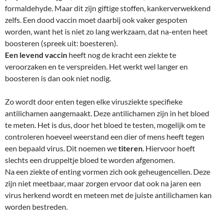
formaldehyde. Maar dit zijn giftige stoffen, kankerverwekkend
zelfs. Een dood vaccin moet daarbij ook vaker gespoten
worden, want het is niet zo lang werkzaam, dat na-enten heet
boosteren (spreek uit: boesteren).
Een levend vaccin
heeft nog de kracht een ziekte te
veroorzaken en te verspreiden. Het werkt wel langer en
boosteren is dan ook niet nodig.
Zo wordt door enten tegen elke virusziekte specifieke
antilichamen aangemaakt. Deze antilichamen zijn in het bloed
te meten. Het is dus, door het bloed te testen, mogelijk om te
controleren hoeveel weerstand een dier of mens heeft tegen
een bepaald virus. Dit noemen we
titeren
. Hiervoor hoeft
slechts een druppeltje bloed te worden afgenomen.
Na een ziekte of enting vormen zich ook geheugencellen. Deze
zijn niet meetbaar, maar zorgen ervoor dat ook na jaren een
virus herkend wordt en meteen met de juiste antilichamen kan
worden bestreden.