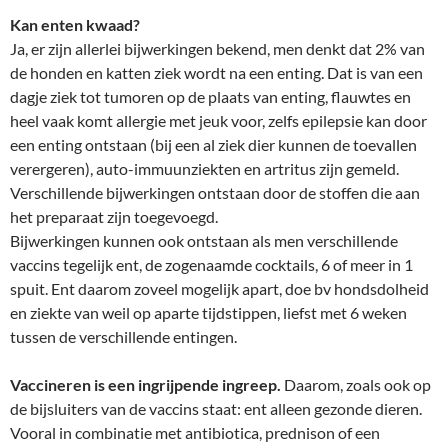
Kan enten kwaad?
Ja, er zijn allerlei bijwerkingen bekend, men denkt dat 2% van
de honden en katten ziek wordt na een enting. Dat is van een
dagje ziek tot tumoren op de plaats van enting, flauwtes en
heel vaak komt allergie met jeuk voor, zelfs epilepsie kan door
een enting ontstaan (bij een al ziek dier kunnen de toevallen
verergeren), auto-immuunziekten en artritus zijn gemeld.
Verschillende bijwerkingen ontstaan door de stoffen die aan
het preparaat zijn toegevoegd.
Bijwerkingen kunnen ook ontstaan als men verschillende
vaccins tegelijk ent, de zogenaamde cocktails, 6 of meer in 1
spuit. Ent daarom zoveel mogelijk apart, doe bv hondsdolheid
en ziekte van weil op aparte tijdstippen, liefst met 6 weken
tussen de verschillende entingen.
Vaccineren is een ingrijpende ingreep.
Daarom, zoals ook op
de bijsluiters van de vaccins staat: ent alleen gezonde dieren.
Vooral in combinatie met antibiotica, prednison of een