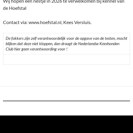
Wij hopen een nestje in 2026 te verwelkomen bij kennel van
de Hoefstal
Contact via: www.hoefstal.nl, Kees Versluis.
De fokkers zijn zelf verantwoordelijk voor de opgave van de testen, mocht
blijken dat deze niet kloppen, dan draagt de Nederlandse Keeshonden
Club hier geen verantwoording voor !