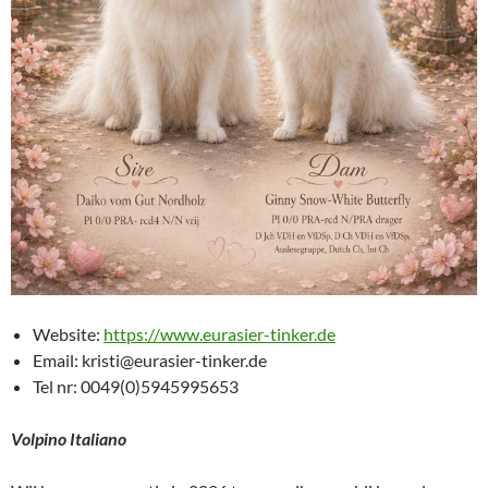
Website:
https://www.eurasier-tinker.de
Email: kristi@eurasier-tinker.de
Tel nr: 0049(0)5945995653
Volpino Italiano