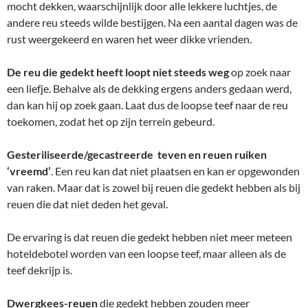
mocht dekken, waarschijnlijk door alle lekkere luchtjes, de
andere reu steeds wilde bestijgen. Na een aantal dagen was de
rust weergekeerd en waren het weer dikke vrienden.
De reu die gedekt heeft loopt niet steeds weg
op zoek naar
een liefje. Behalve als de dekking ergens anders gedaan werd,
dan kan hij op zoek gaan. Laat dus de loopse teef naar de reu
toekomen, zodat het op zijn terrein gebeurd.
Gesteriliseerde/gecastreerde teven en reuen ruiken
‘vreemd’
. Een reu kan dat niet plaatsen en kan er opgewonden
van raken. Maar dat is zowel bij reuen die gedekt hebben als bij
reuen die dat niet deden het geval.
De ervaring is dat reuen die gedekt hebben niet meer meteen
hoteldebotel worden van een loopse teef, maar alleen als de
teef dekrijp is.
Dwergkees-reuen
die gedekt hebben zouden meer