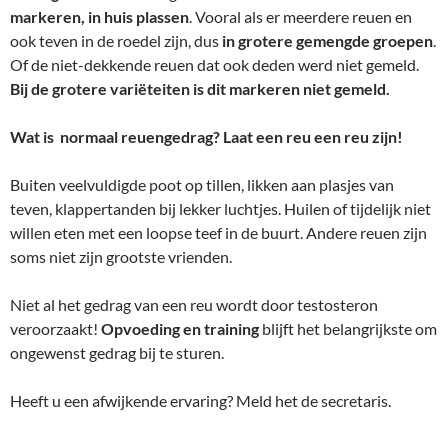
markeren, in huis plassen
. Vooral als er meerdere reuen en
ook teven in de roedel zijn, dus
in grotere gemengde groepen
.
Of de niet-dekkende reuen dat ook deden werd niet gemeld.
Bij de grotere variëteiten is dit markeren niet gemeld.
Wat is normaal reuengedrag? Laat een reu een reu zijn!
Buiten veelvuldigde poot op tillen, likken aan plasjes van
teven, klappertanden bij lekker luchtjes. Huilen of tijdelijk niet
willen eten met een loopse teef in de buurt. Andere reuen zijn
soms niet zijn grootste vrienden.
Niet al het gedrag van een reu wordt door testosteron
veroorzaakt!
Opvoeding
en training
blijft het belangrijkste om
ongewenst gedrag bij te sturen.
Heeft u een afwijkende ervaring? Meld het de secretaris.