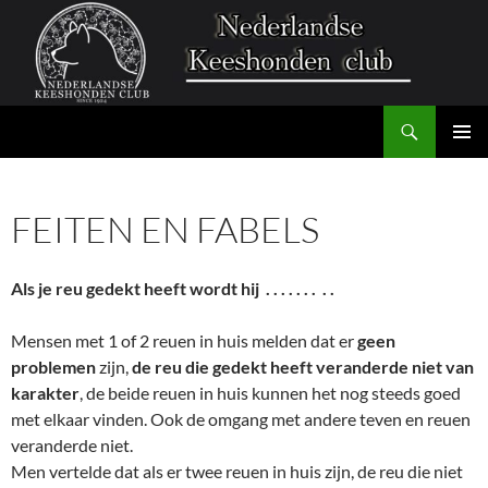
Zoeken
Nederlandse Keeshonden Club
GA
PRIMAI
NAAR
MENU
DE
FEITEN EN FABELS
INHOUD
Als je reu gedekt heeft wordt hij . . . . . . . . .
Mensen met 1 of 2 reuen in huis melden dat er
geen
problemen
zijn,
de reu die gedekt heeft veranderde niet van
karakter
, de beide reuen in huis kunnen het nog steeds goed
met elkaar vinden. Ook de omgang met andere teven en reuen
veranderde niet.
Men vertelde dat als er twee reuen in huis zijn, de reu die niet