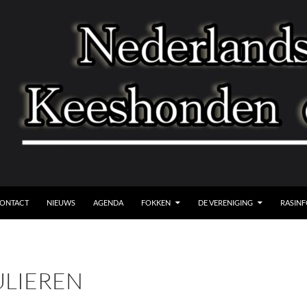
A NAAR DE INHOUD
ONTACT
NIEUWS
AGENDA
FOKKEN
DE VERENIGING
RASIN
LIEREN