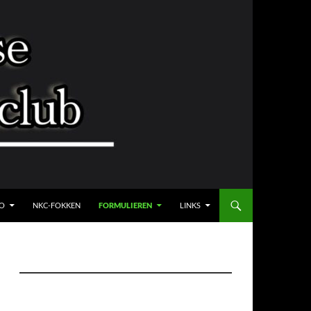
FO
NKC-FOKKEN
FORMULIEREN
LINKS