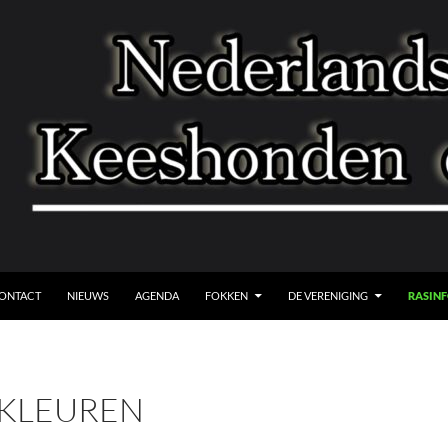
A NAAR DE INHOUD
ONTACT
NIEUWS
AGENDA
FOKKEN
DE VERENIGING
RASIN
KLEUREN