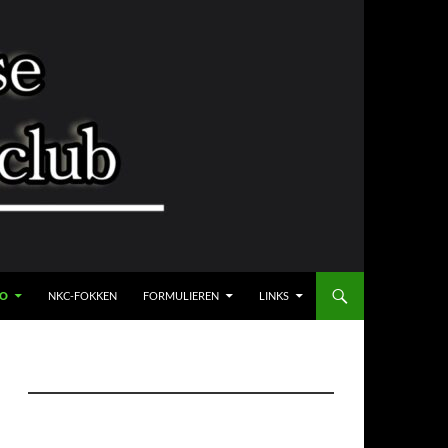
FO
NKC-FOKKEN
FORMULIEREN
LINKS