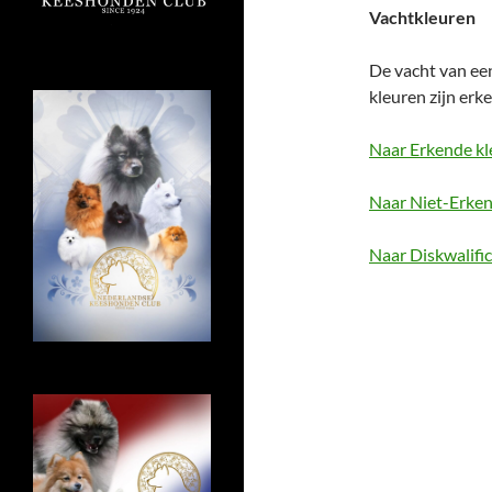
Vachtkleuren
De vacht van een
kleuren zijn erk
Naar Erkende kl
Naar Niet-Erken
Naar Diskwalifi