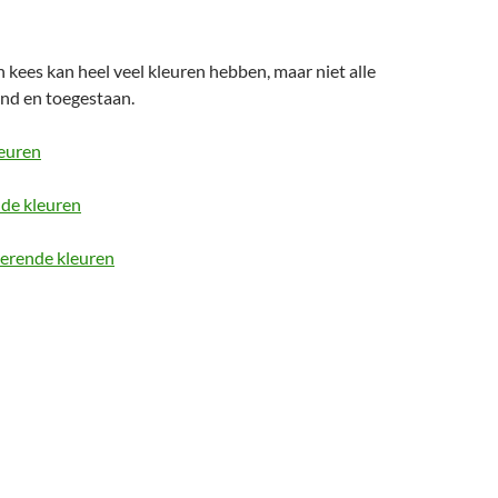
 kees kan heel veel kleuren hebben, maar niet alle
end en toegestaan.
euren
de kleuren
cerende kleuren