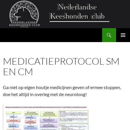
Zoeken
Nederlandse Keeshonden Club
GA
PRIMAI
NAAR
MENU
DE
MEDICATIEPROTOCOL SM
INHOUD
EN CM
Ga niet op eigen houtje medicijnen geven of ermee stoppen,
doe het altijd in overleg met de neuroloog!